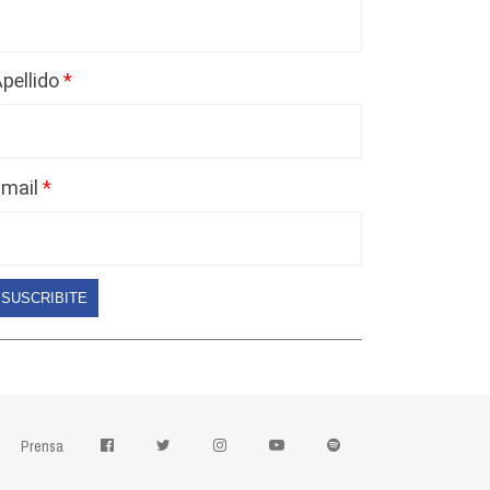
pellido
Email
SUSCRIBITE
Prensa