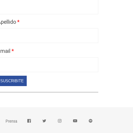
pellido
Email
SUSCRIBITE
Prensa