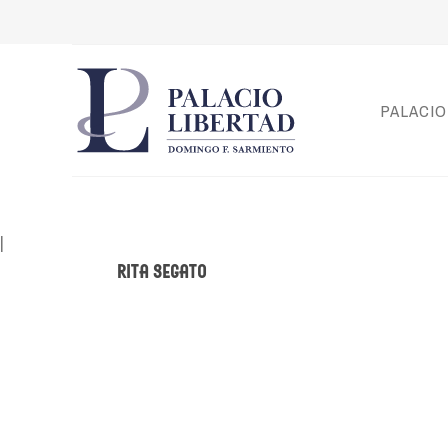
PALACIO
|
Rita Segato