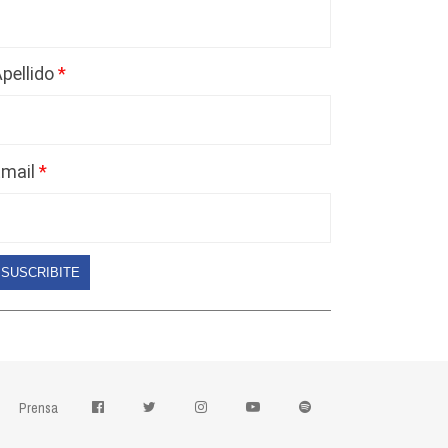
pellido
Email
SUSCRIBITE
Prensa