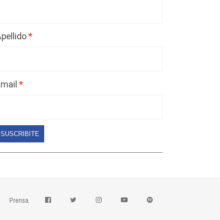
pellido
Email
SUSCRIBITE
Prensa