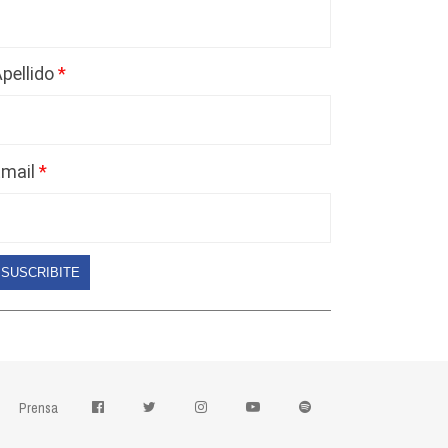
pellido
Email
SUSCRIBITE
Prensa