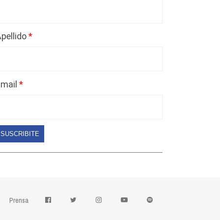
pellido
Email
SUSCRIBITE
Prensa