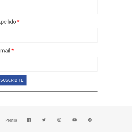
pellido
Email
SUSCRIBITE
Prensa