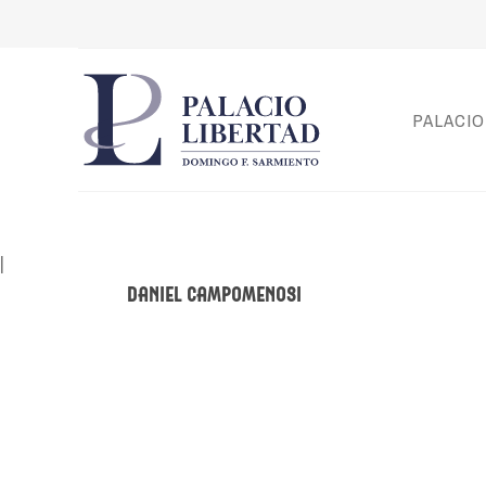
PALACIO
|
Daniel Campomenosi