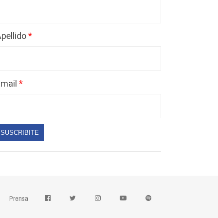
pellido
Email
SUSCRIBITE
Prensa