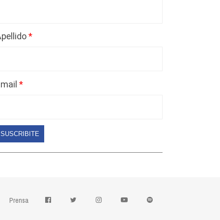
pellido
Email
SUSCRIBITE
Prensa