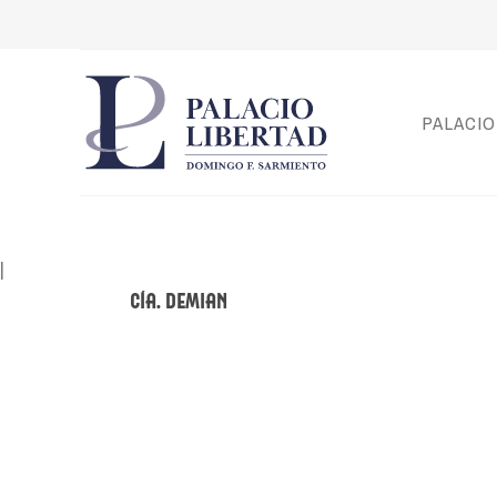
PALACIO
|
Cía. Demian