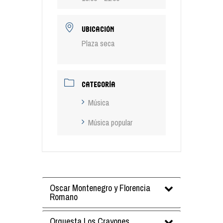
UBICACIÓN
Plaza seca
CATEGORÍA
Música
Música popular
Oscar Montenegro y Florencia
Romano
Orquesta Los Crayones