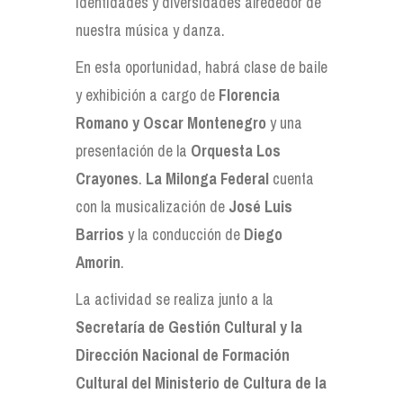
identidades y diversidades alrededor de
nuestra música y danza.
En esta oportunidad, habrá clase de baile
y exhibición a cargo de
Florencia
Romano y Oscar Montenegro
y una
presentación de la
Orquesta Los
Crayones
.
La Milonga Federal
cuenta
con la musicalización de
José Luis
Barrios
y la conducción de
Diego
Amorin
.
La actividad se realiza junto a la
Secretaría de Gestión Cultural y la
Dirección Nacional de Formación
Cultural del Ministerio de Cultura de la