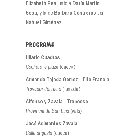
Elizabeth Rea
junto a
Darío Martín
Sosa
; y la de
Bárbara Contreras
con
Nahuel Giménez
.
Programa
Hilario Cuadros
Cochero ’e plaza
(cueca)
Armando Tejada Gómez - Tito Francia
Trovador del rocío
(tonada)
Alfonso y Zavala - Troncoso
Provincia de San Luis
(vals)
José Adimantos Zavala
Calle angosta
(cueca)