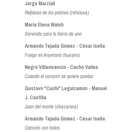
Jorge Marziali
Refalosa de los patines
(refalosa)
María Elena Walsh
Serenata para la tierra de uno
Armando Tejada Gómez - César Isella
Fuego en Anymaná
(huayno)
Negro Villavicencio - Cacho Valles
Cuando el corazón se quiere quedar
Gustavo “Cuchi” Leguizamón - Manuel
J. Castilla
Juan del monte
(chacarera)
Armando Tejada Gómez - César Isella
Canción con todos