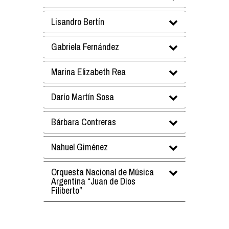
Lisandro Bertín
Gabriela Fernández
Marina Elizabeth Rea
Darío Martín Sosa
Bárbara Contreras
Nahuel Giménez
Orquesta Nacional de Música
Argentina “Juan de Dios
Filiberto”