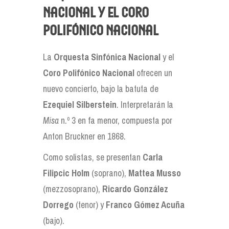
Nacional y el Coro
Polifónico Nacional
La
Orquesta Sinfónica Nacional
y el
Coro Polifónico Nacional
ofrecen un
nuevo concierto, bajo la batuta de
Ezequiel Silberstein
. Interpretarán la
Misa
n.º 3 en fa menor, compuesta por
Anton Bruckner en 1868.
Como solistas, se presentan
Carla
Filipcic Holm
(soprano),
Mattea Musso
(mezzosoprano),
Ricardo González
Dorrego
(tenor) y
Franco Gómez Acuña
(bajo).