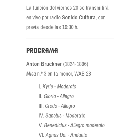
La función del viernes 20 se transmitirá
en vivo por
radio
Sonido Cultura
, con
previa desde las 19:30 h.
Programa
Anton Bruckner
(1824-1896)
Misa
n.º 3 en fa menor, WAB 28
I.
Kyrie - Moderato
II.
Gloria - Allegro
III.
Credo - Allegro
IV.
Sanctus - Mode
rato
V.
Benedictus - Allegro moderato
VI.
Agnus Dei - Andante