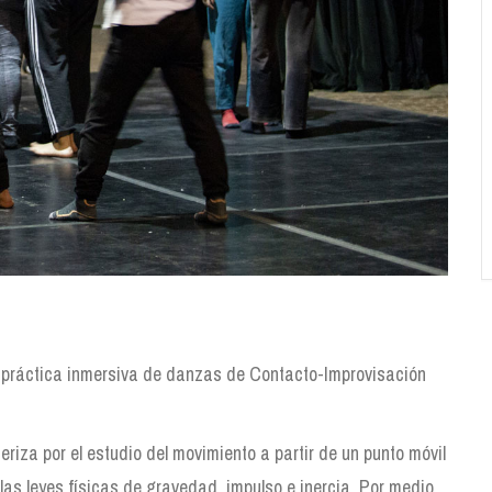
 práctica inmersiva de danzas de Contacto-Improvisación
riza por el estudio del movimiento a partir de un punto móvil
las leyes físicas de gravedad, impulso e inercia. Por medio