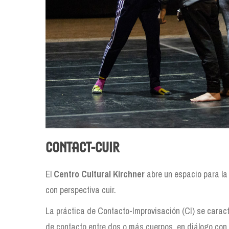
Contact-Cuir
El
Centro Cultural Kirchner
abre un espacio para la
con perspectiva cuir.
La práctica de Contacto-Improvisación (CI) se caracte
de contacto entre dos o más cuerpos, en diálogo con 