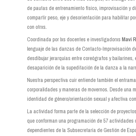
de pautas de entrenamiento físico, improvisación y 
compartir peso, eje y desorientación para habilitar p
con otrxs.
Coordinada por lxs docentes e investigadorxs
Mavi R
lenguaje de las danzas de Contacto-Improvisación des
desdibujar jerarquías entre coreógrafos y bailarines, 
desaparición de la supeditación de la danza a la narr
Nuestra perspectiva cuir entiende también el entram
corporalidades y maneras de movernos. Desde una mi
identidad de género/orientación sexual y afectiva c
La actividad forma parte de la selección de proyectos
que conforman una programación de 57 actividades q
dependientes de la Subsecretaría de Gestión de Espac