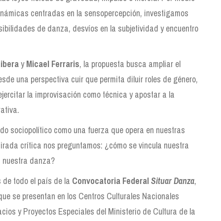
dinámicas centradas en la sensopercepción, investigamos
osibilidades de danza, desvíos en la subjetividad y encuentro
ibera
y
Micael Ferraris
, la propuesta busca ampliar el
de una perspectiva cuir que permita diluir roles de género,
ejercitar la improvisación como técnica y apostar a la
ativa.
ado sociopolítico como una fuerza que opera en nuestras
rada crítica nos preguntamos: ¿cómo se vincula nuestra
on nuestra danza?
 de todo el país de la
Convocatoria Federal
Situar Danza
,
ue se presentan en los Centros Culturales Nacionales
ios y Proyectos Especiales del Ministerio de Cultura de la