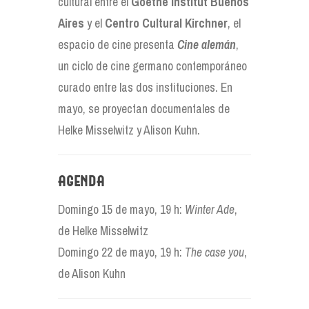
cultural entre el
Goethe Institut Buenos
Aires
y el
Centro Cultural Kirchner
, el
espacio de cine presenta
Cine alemán
,
un ciclo de cine germano contemporáneo
curado entre las dos instituciones. En
mayo, se proyectan documentales de
Helke Misselwitz y Alison Kuhn.
Agenda
Domingo 15 de mayo, 19 h:
Winter Ade
,
de Helke Misselwitz
Domingo 22 de mayo, 19 h:
The case you
,
de Alison Kuhn