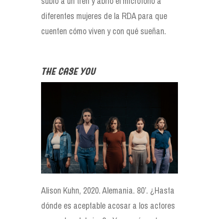
subió a un tren y abrió el micrófono a
diferentes mujeres de la RDA para que
cuenten cómo viven y con qué sueñan.
The case you
Alison Kuhn, 2020. Alemania. 80’. ¿Hasta
dónde es aceptable acosar a los actores